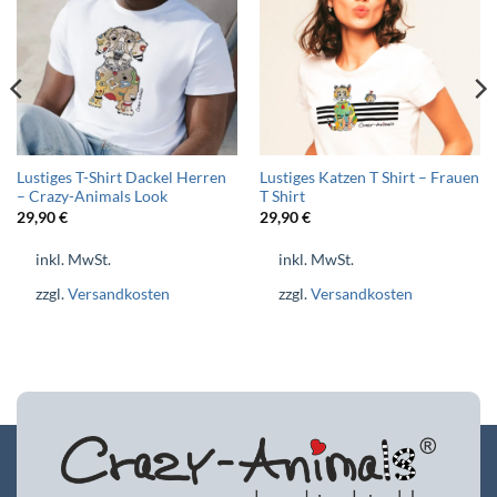
Lustiges T-Shirt Dackel Herren
Lustiges Katzen T Shirt – Frauen
– Crazy-Animals Look
T Shirt
29,90
€
29,90
€
inkl. MwSt.
inkl. MwSt.
zzgl.
Versandkosten
zzgl.
Versandkosten