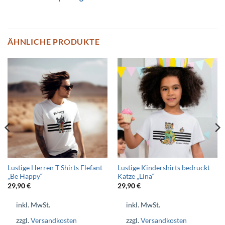
ÄHNLICHE PRODUKTE
Lustige Herren T Shirts Elefant
Lustige Kindershirts bedruckt
„Be Happy“
Katze „Lina“
29,90
€
29,90
€
inkl. MwSt.
inkl. MwSt.
zzgl.
Versandkosten
zzgl.
Versandkosten