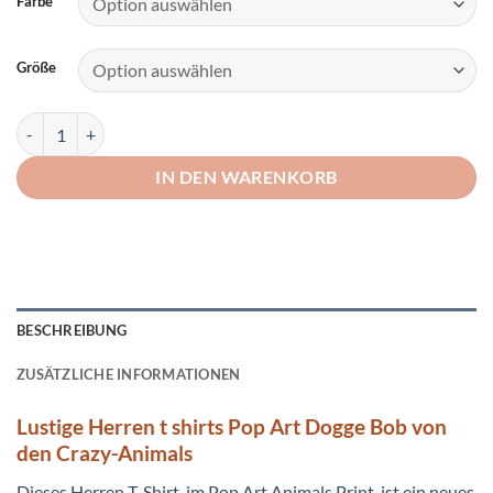
Farbe
Größe
Lustige Herren T Shirts Pop Art Dogge Menge
IN DEN WARENKORB
BESCHREIBUNG
ZUSÄTZLICHE INFORMATIONEN
Lustige Herren t shirts Pop Art Dogge Bob von
den Crazy-Animals
Dieses Herren T-Shirt, im Pop Art Animals Print, ist ein neues