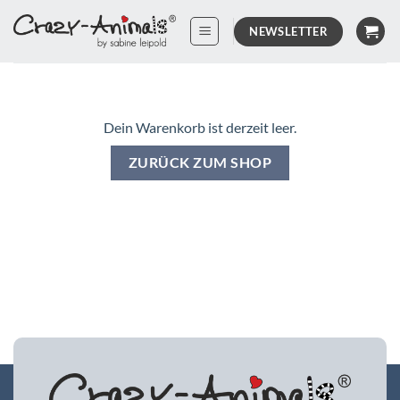
Zum
NEWSLETTER
Inhalt
springen
Dein Warenkorb ist derzeit leer.
ZURÜCK ZUM SHOP