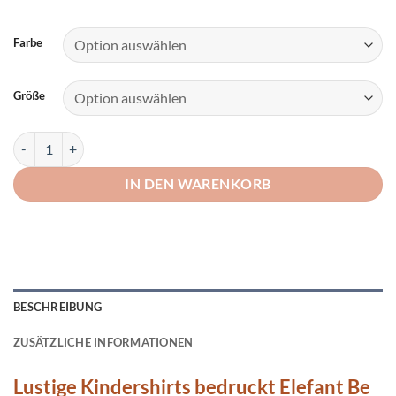
Farbe
Größe
Lustige Kindershirts bedruckt Elefant Be Happy Menge
IN DEN WARENKORB
BESCHREIBUNG
ZUSÄTZLICHE INFORMATIONEN
Lustige Kindershirts bedruckt Elefant Be