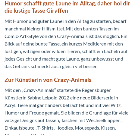
Humor schafft gute Laune im Alltag, daher hol dir
die lustige Tasse Giraffen
Mit Humor und guter Laune in den Alltag zu starten, bedarf
manchmal kleiner Hilfsmittel. Mit den bunten Tassen im
Comic-Art-Style von den Crazy-Animals ist das möglich. Ein
Blick auf deine bunte Tasse, ein kurzes Meditieren mit den
lustigen, witzigen oder wilden Tieren, schafft ein Lächeln auf
jedes Gesicht und macht gute Laune, ganz unbewusst und
das Getränk schmeckt auch gleich viel besser.
Zur Künstlerin von Crazy-Animals
Mit den „Crazy-Animals“ startete die Regensburger
Künstlerin Sabine Leipold 2022 eine neue Bilderserie in
Acryl. Tiere mal ganz anders betrachtet und mit viel Witz,
Humor und Freude gemalt. Sie bilden die Grundlage für viele
witzige Designs auf Tassen, Taschen mit Wechselklappen,
Einkaufsbeutel, T-Shirts, Hoodies, Mousepads, Kissen,