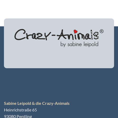
Sabine Leipold & die Crazy-Animals
Heinrichstraße 65
93080 Pentling