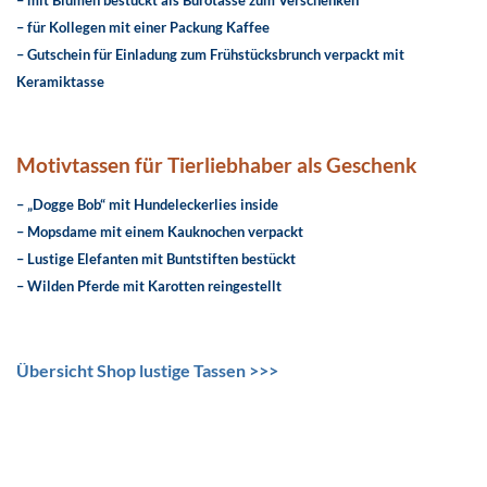
– mit Blumen bestückt als Bürotasse zum Verschenken
– für Kollegen mit einer Packung Kaffee
– Gutschein für Einladung zum Frühstücksbrunch verpackt mit
Keramiktasse
Motivtassen für Tierliebhaber als Geschenk
– „Dogge Bob“ mit Hundeleckerlies inside
– Mopsdame mit einem Kauknochen verpackt
– Lustige Elefanten mit Buntstiften bestückt
– Wilden Pferde mit Karotten reingestellt
Übersicht Shop lustige Tassen >>>