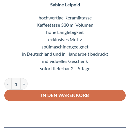
Sabine Leipold
hochwertige Keramiktasse
Kaffeetasse 330 ml Volumen
hohe Langlebigkeit
exklusives Motiv
spülmaschinengeeignet
in Deutschland und in Handarbeit bedruckt
individuelles Geschenk
sofort lieferbar 2 – 5 Tage
Lustige Tasse Giraffen im Crazy-Animals Look Menge
IN DEN WARENKORB