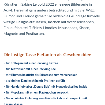
Künstlerin Sabine Leipold 2022 eine neue Bilderserie in
Acryl. Tiere mal ganz anders betrachtet und mit viel Witz,
Humor und Freude gemalt. Sie bilden die Grundlage für viele
witzige Designs auf Tassen, Taschen mit Wechselklappen,
Einkaufsbeutel, T-Shirts, Hoodies, Mousepads, Kissen,
Magnete und Postkarten.
Die lustige Tasse Elefanten als Geschenkidee
– für Kollegen mit einer Packung Kaffee
– für Teetrinker mit einer Packung Tee
– mit Blumen bestückt als Bürotasse zum Verschenken
– als kleines Dankeschön mit Pralinen gefüllt
– für Hundeliebhaber „Dogge Bob“ mit Hundeleckerlies inside
– für Mopsfans mit einem Kauknochen verpackt
– Gutschein für Einladung zum Frühstücksbrunch verpackt mit
Keramiktasse