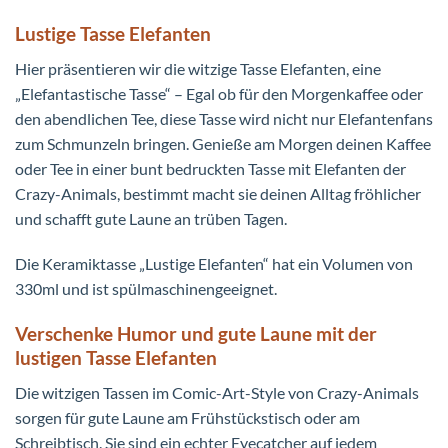
Lustige Tasse Elefanten
Hier präsentieren wir die witzige Tasse Elefanten, eine
„Elefantastische Tasse“ – Egal ob für den Morgenkaffee oder
den abendlichen Tee, diese Tasse wird nicht nur Elefantenfans
zum Schmunzeln bringen. Genieße am Morgen deinen Kaffee
oder Tee in einer bunt bedruckten Tasse mit Elefanten der
Crazy-Animals, bestimmt macht sie deinen Alltag fröhlicher
und schafft gute Laune an trüben Tagen.
Die Keramiktasse „Lustige Elefanten“ hat ein Volumen von
330ml und ist spülmaschinengeeignet.
Verschenke Humor und gute Laune mit der
lustigen Tasse Elefanten
Die witzigen Tassen im Comic-Art-Style von Crazy-Animals
sorgen für gute Laune am Frühstückstisch oder am
Schreibtisch. Sie sind ein echter Eyecatcher auf jedem