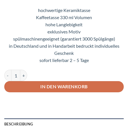
hochwertige Keramiktasse
Kaffeetasse 330 ml Volumen
hohe Langlebigkeit
exklusives Motiv
spülmaschinengeeignet (garantiert 3000 Spülgänge)
in Deutschland und in Handarbeit bedruckt individuelles
Geschenk
sofort lieferbar 2 – 5 Tage
Lustige Tasse Elefanten im Crazy-Animals Design Menge
IN DEN WARENKORB
BESCHREIBUNG