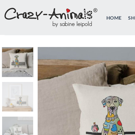
Zum
Inhalt
HOME
SH
springen