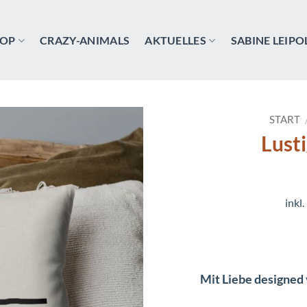
OP
CRAZY-ANIMALS
AKTUELLES
SABINE LEIPO
START
Lust
inkl
Mit Liebe designed