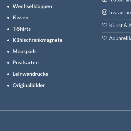
Wechselklappen
Instagra
Kissen
Kunst & K
T-Shirts
Aquarellk
Kühlschrankmagnete
Mouspads
Postkarten
Leinwandrucke
Originalbilder