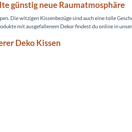
talte günstig neue Raumatmosphäre
mpen. Die witzigen Kissenbezüge sind auch eine tolle Gesch
rodukte mit ausgefallenem Dekor findest du online in uns
erer Deko Kissen