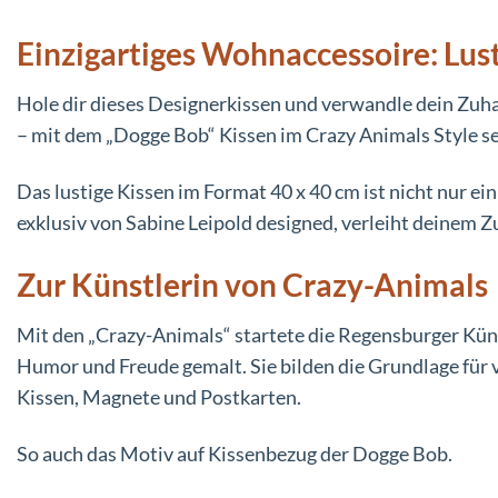
Einzigartiges Wohnaccessoire: Lus
Hole dir dieses Designerkissen und verwandle dein Zuhaus
– mit dem „Dogge Bob“ Kissen im Crazy Animals Style 
Das lustige Kissen im Format 40 x 40 cm ist nicht nur 
exklusiv von Sabine Leipold designed, verleiht deinem Zu
Zur Künstlerin von Crazy-Animals
Mit den „Crazy-Animals“ startete die Regensburger Künst
Humor und Freude gemalt. Sie bilden die Grundlage für 
Kissen, Magnete und Postkarten.
So auch das Motiv auf Kissenbezug der Dogge Bob.