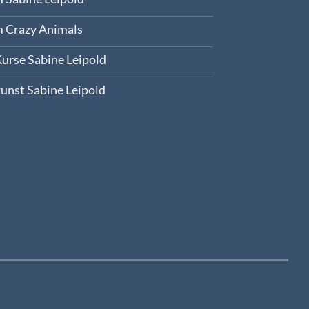
m Crazy Animals
urse Sabine Leipold
unst Sabine Leipold