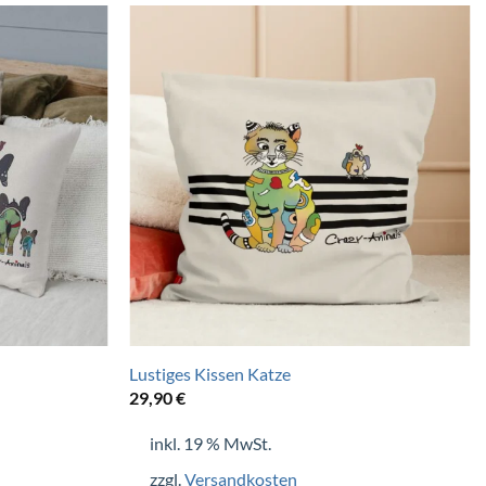
+
Lustiges Kissen Katze
29,90
€
inkl. 19 % MwSt.
zzgl.
Versandkosten