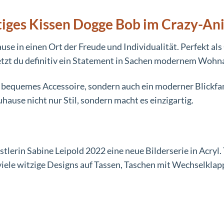
tiges Kissen Dogge Bob im Crazy-Ani
e in einen Ort der Freude und Individualität. Perfekt als 
setzt du definitiv ein Statement in Sachen modernem Woh
ein bequemes Accessoire, sondern auch ein moderner Blickf
hause nicht nur Stil, sondern macht es einzigartig.
lerin Sabine Leipold 2022 eine neue Bilderserie in Acryl. 
viele witzige Designs auf Tassen, Taschen mit Wechselklap