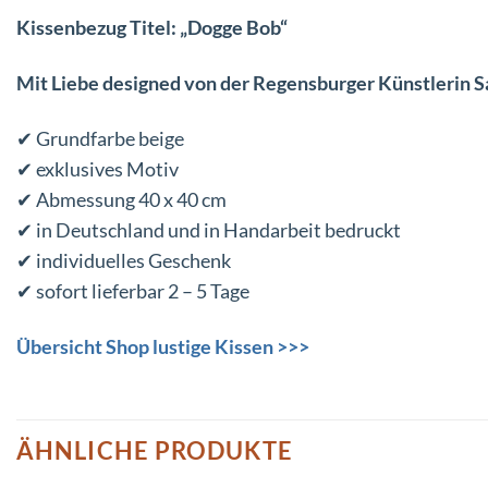
Kissenbezug Titel: „Dogge Bob“
Mit Liebe designed von der Regensburger Künstlerin S
✔ Grundfarbe beige
✔ exklusives Motiv
✔ Abmessung 40 x 40 cm
✔ in Deutschland und in Handarbeit bedruckt
✔ individuelles Geschenk
✔ sofort lieferbar 2 – 5 Tage
Übersicht Shop lustige Kissen >>>
ÄHNLICHE PRODUKTE