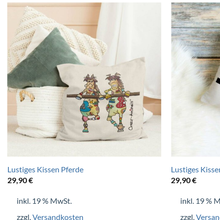
+
+
Lustiges Kissen Pferde
Lustiges Kisse
29,90
€
29,90
€
inkl. 19 % MwSt.
inkl. 19 % 
zzgl.
Versandkosten
zzgl.
Versan