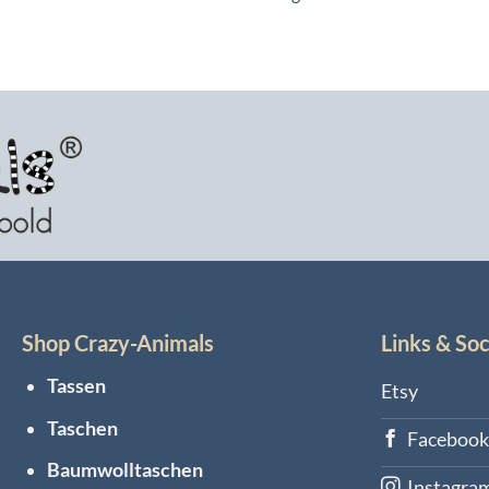
Shop Crazy-Animals
Links & Soc
Tassen
Etsy
Taschen
Faceboo
Baumwolltaschen
Instagram