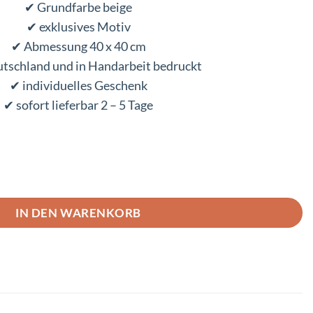
✔ Grundfarbe beige
✔ exklusives Motiv
✔ Abmessung 40 x 40 cm
utschland und in Handarbeit bedruckt
✔ individuelles Geschenk
✔ sofort lieferbar 2 – 5 Tage
enge
IN DEN WARENKORB