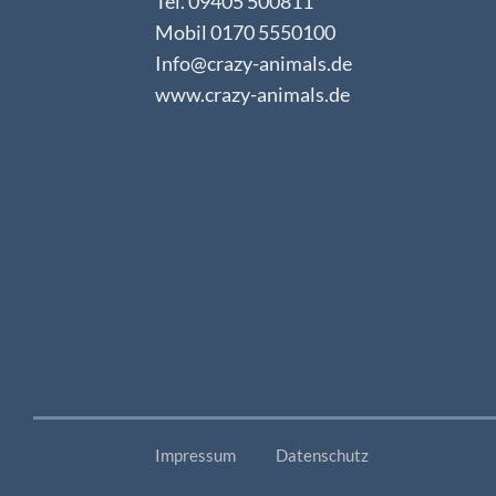
Tel. 09405 500811
Mobil 0170 5550100
Info@crazy-animals.de
www.crazy-animals.de
Impressum
Datenschutz