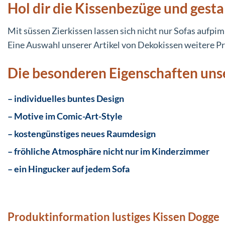
Hol dir die Kissenbezüge und ges
Mit süssen Zierkissen lassen sich nicht nur Sofas aufpi
Eine Auswahl unserer Artikel von Dekokissen weitere P
Die besonderen Eigenschaften uns
– individuelles buntes Design
– Motive im Comic-Art-Style
– kostengünstiges neues Raumdesign
– fröhliche Atmosphäre nicht nur im Kinderzimmer
– ein Hingucker auf jedem Sofa
Produktinformation lustiges Kissen Dogge