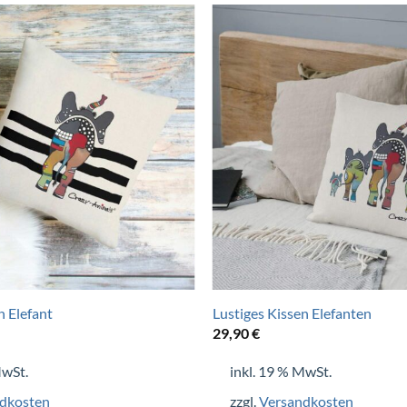
+
n Elefant
Lustiges Kissen Elefanten
29,90
€
MwSt.
inkl. 19 % MwSt.
dkosten
zzgl.
Versandkosten