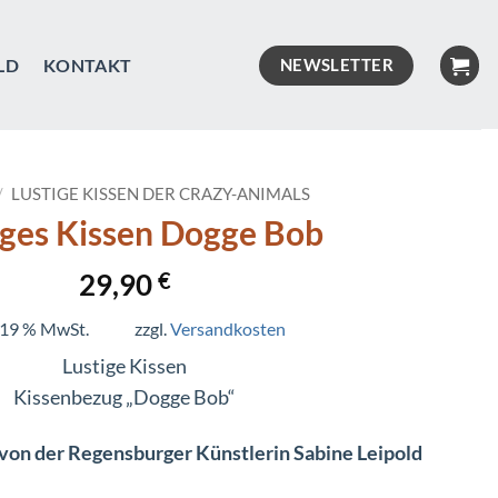
LD
KONTAKT
NEWSLETTER
/
LUSTIGE KISSEN DER CRAZY-ANIMALS
iges Kissen Dogge Bob
29,90
€
. 19 % MwSt.
zzgl.
Versandkosten
Lustige Kissen
Kissenbezug „Dogge Bob“
 von der Regensburger Künstlerin Sabine Leipold